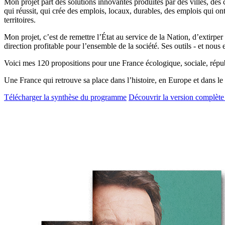
Mon projet part des solutions innovantes produites par des villes, des 
qui réussit, qui crée des emplois, locaux, durables, des emplois qui o
territoires.
Mon projet, c’est de remettre l’État au service de la Nation, d’extirp
direction profitable pour l’ensemble de la société. Ses outils - et nous en
Voici mes 120 propositions pour une France écologique, sociale, répub
Une France qui retrouve sa place dans l’histoire, en Europe et dans l
Télécharger la synthèse du programme
Découvrir la version complèt