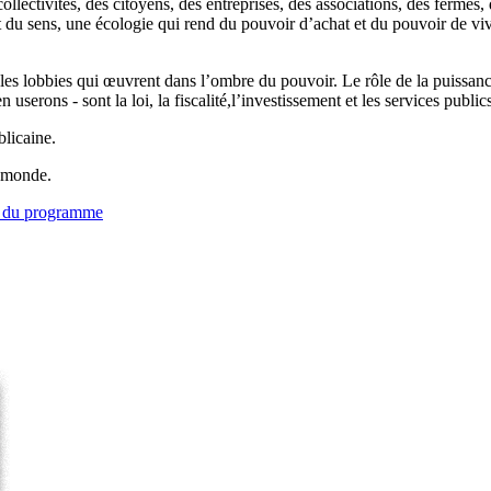
collectivités, des citoyens, des entreprises, des associations, des ferme
nt du sens, une écologie qui rend du pouvoir d’achat et du pouvoir de vi
er les lobbies qui œuvrent dans l’ombre du pouvoir. Le rôle de la puiss
 userons - sont la loi, la fiscalité,l’investissement et les services public
licaine.
e monde.
e du programme