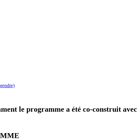
rendre)
ent le programme a été co-construit avec la
AMME