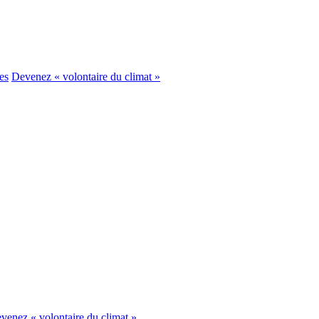
es
Devenez « volontaire du climat »
venez « volontaire du climat »