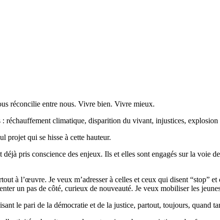
ous réconcilie entre nous. Vivre bien. Vivre mieux.
s : réchauffement climatique, disparition du vivant, injustices, explosion
l projet qui se hisse à cette hauteur.
 pris conscience des enjeux. Ils et elles sont engagés sur la voie de l’éc
out à l’œuvre. Je veux m’adresser à celles et ceux qui disent “stop” et 
 tenter un pas de côté, curieux de nouveauté. Je veux mobiliser les jeunes
t le pari de la démocratie et de la justice, partout, toujours, quand ta