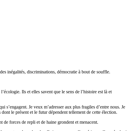
 des inégalités, discriminations, démocratie à bout de souffle.
ologie. Ils et elles savent que le sens de l’histoire est là et
qui s’engagent. Je veux m’adresser aux plus fragiles d’entre nous. Je
 dont le présent et le futur dépendent tellement de cette élection.
nt de forces de repli et de haine grondent et menacent.