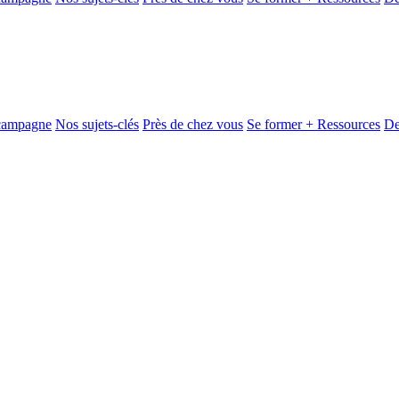
 campagne
Nos sujets-clés
Près de chez vous
Se former + Ressources
De