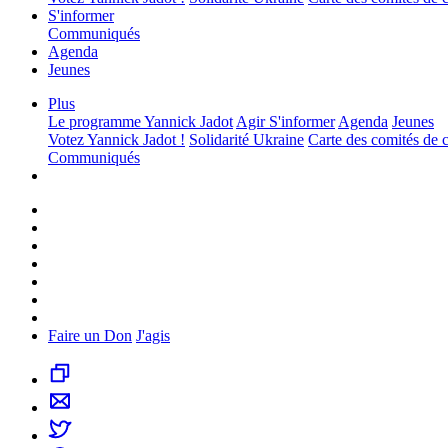
S'informer
Communiqués
Agenda
Jeunes
Plus
Le programme
Yannick Jadot
Agir
S'informer
Agenda
Jeunes
Votez Yannick Jadot !
Solidarité Ukraine
Carte des comités de
Communiqués
Faire un Don
J'agis