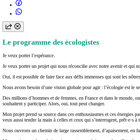
Le programme des écologistes
Je veux porter l’espérance.
Je veux porter un projet qui nous réconcilie avec notre avenir et qui n
Oui, il est possible de faire face aux défis immenses qui sont les nôtre
Nous avons besoin d’une vision globale pour agir : l’écologie est le seu
Des millions d’hommes et de femmes, en France et dans le monde, ont déjà
souhaitent y participer. Alors, oui, tout peut changer.
Mon projet prend sa source dans ces enthousiasmes et ces énergies part
veux aussi tendre la main à celles et ceux qui s’interrogent, prêt·e·s à
Nous ouvrons un chemin de large rassemblement, d’apaisement, en faisan