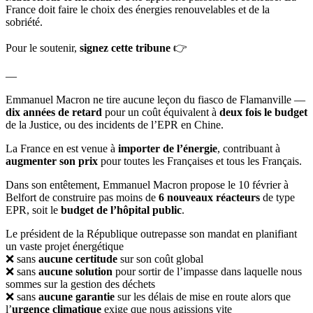
France doit faire le choix des énergies renouvelables et de la
sobriété.
Pour le soutenir,
signez cette tribune
👉
—
Emmanuel Macron ne tire aucune leçon du fiasco de Flamanville —
dix années de retard
pour un coût équivalent à
deux fois le budget
de la Justice, ou des incidents de l’EPR en Chine.
La France en est venue à
importer de l’énergie
, contribuant à
augmenter son prix
pour toutes les Françaises et tous les Français.
Dans son entêtement, Emmanuel Macron propose le 10 février à
Belfort de construire pas moins de
6 nouveaux réacteurs
de type
EPR, soit le
budget de l’hôpital public
.
Le président de la République outrepasse son mandat en planifiant
un vaste projet énergétique
❌ sans
aucune certitude
sur son coût global
❌ sans
aucune solution
pour sortir de l’impasse dans laquelle nous
sommes sur la gestion des déchets
❌ sans
aucune garantie
sur les délais de mise en route alors que
l’
urgence climatique
exige que nous agissions vite