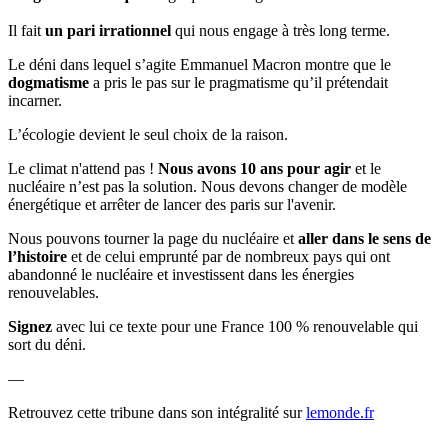
Il fait
un pari irrationnel
qui nous engage à très long terme.
Le déni dans lequel s’agite Emmanuel Macron montre que le
dogmatisme
a pris le pas sur le pragmatisme qu’il prétendait
incarner.
L’écologie devient le seul choix de la raison.
Le climat n'attend pas !
Nous avons 10 ans pour agir
et le
nucléaire n’est pas la solution. Nous devons changer de modèle
énergétique et arrêter de lancer des paris sur l'avenir.
Nous pouvons tourner la page du nucléaire et
aller dans le sens de
l’histoire
et de celui emprunté par de nombreux pays qui ont
abandonné le nucléaire et investissent dans les énergies
renouvelables.
Signez
avec lui ce texte pour une France 100 % renouvelable qui
sort du déni.
—
Retrouvez cette tribune dans son intégralité sur
lemonde.fr