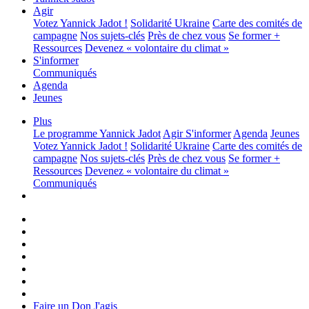
Agir
Votez Yannick Jadot !
Solidarité Ukraine
Carte des comités de
campagne
Nos sujets-clés
Près de chez vous
Se former +
Ressources
Devenez « volontaire du climat »
S'informer
Communiqués
Agenda
Jeunes
Plus
Le programme
Yannick Jadot
Agir
S'informer
Agenda
Jeunes
Votez Yannick Jadot !
Solidarité Ukraine
Carte des comités de
campagne
Nos sujets-clés
Près de chez vous
Se former +
Ressources
Devenez « volontaire du climat »
Communiqués
Faire un Don
J'agis