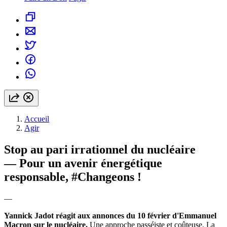
Accueil
Agir
Stop au pari irrationnel du nucléaire
— Pour un avenir énergétique
responsable, #Changeons !
—
Yannick Jadot réagit aux annonces du 10 février d'Emmanuel
Macron sur le nucléaire.
Une approche passéiste et coûteuse. La