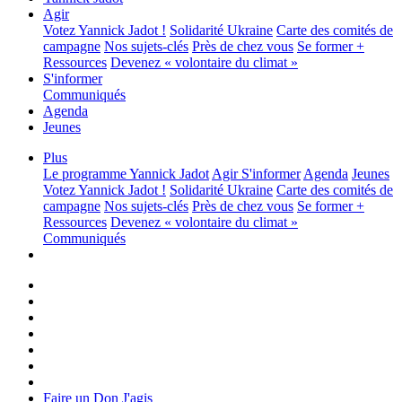
Agir
Votez Yannick Jadot !
Solidarité Ukraine
Carte des comités de
campagne
Nos sujets-clés
Près de chez vous
Se former +
Ressources
Devenez « volontaire du climat »
S'informer
Communiqués
Agenda
Jeunes
Plus
Le programme
Yannick Jadot
Agir
S'informer
Agenda
Jeunes
Votez Yannick Jadot !
Solidarité Ukraine
Carte des comités de
campagne
Nos sujets-clés
Près de chez vous
Se former +
Ressources
Devenez « volontaire du climat »
Communiqués
Faire un Don
J'agis