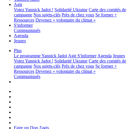
Agir
Votez Yannick Jadot !
Solidarité Ukraine
Carte des comités de
campagne
Nos sujets-clés
Près de chez vous
Se former +
Ressources
Devenez « volontaire du climat »
S'informer
Communiqués
Agenda
Jeunes
Plus
Le programme
Yannick Jadot
Agir
S'informer
Agenda
Jeunes
Votez Yannick Jadot !
Solidarité Ukraine
Carte des comités de
campagne
Nos sujets-clés
Près de chez vous
Se former +
Ressources
Devenez « volontaire du climat »
Communiqués
Faire un Don
J'agis