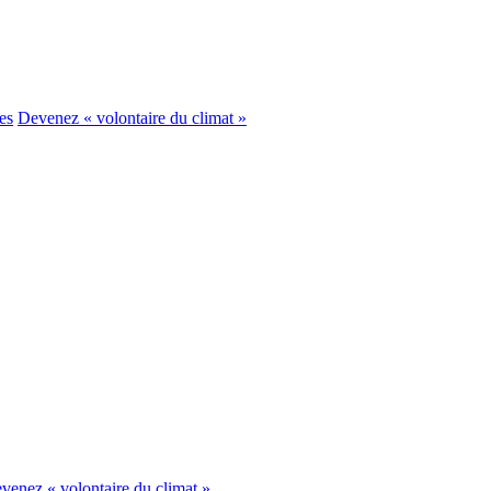
es
Devenez « volontaire du climat »
venez « volontaire du climat »