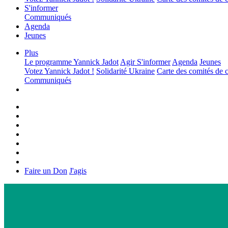
S'informer
Communiqués
Agenda
Jeunes
Plus
Le programme
Yannick Jadot
Agir
S'informer
Agenda
Jeunes
Votez Yannick Jadot !
Solidarité Ukraine
Carte des comités de
Communiqués
Faire un Don
J'agis