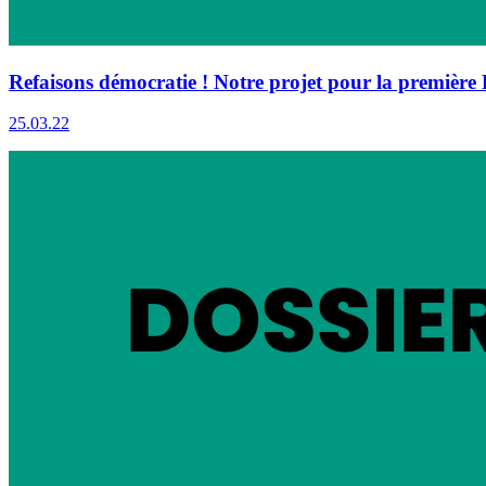
Refaisons démocratie ! Notre projet pour la première
25.03.22