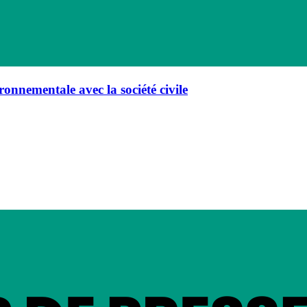
ronnementale avec la société civile