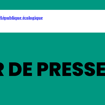
 République écologique