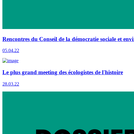
Rencontres du Conseil de la démocratie sociale et envi
05.04.22
Le plus grand meeting des écologistes de l'histoire
28.03.22