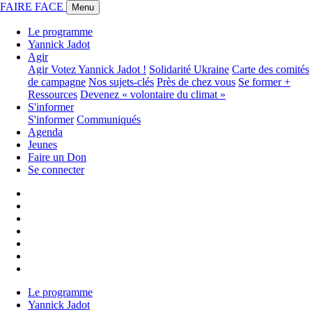
FAIRE FACE
Menu
Le programme
Yannick Jadot
Agir
Agir
Votez Yannick Jadot !
Solidarité Ukraine
Carte des comités
de campagne
Nos sujets-clés
Près de chez vous
Se former +
Ressources
Devenez « volontaire du climat »
S'informer
S'informer
Communiqués
Agenda
Jeunes
Faire un Don
Se connecter
Le programme
Yannick Jadot